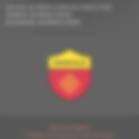
Le Lundi : de 09h00 à 12h00 de 14h00 à 17h15
Le Mardi : de 09h00 à 12h00
Le Vendredi : de 09h00 à 12h00
Mentions légales
Politique de protection des données