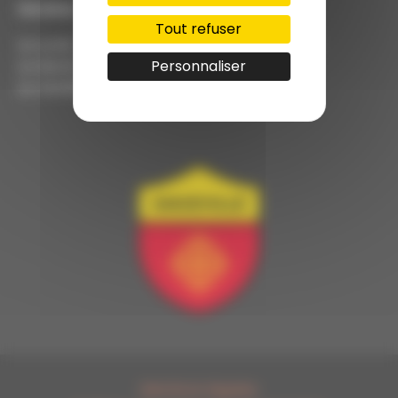
Horaires
Tout refuser
Le Lundi : de 09h00 à 12h00 de 14h00 à 17h15
Le Mardi : de 09h00 à 12h00
Personnaliser
Le Vendredi : de 09h00 à 12h00
Mentions légales